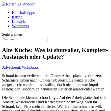
Haushaltstipps
Küche
Lifestyle
Wohntipps
Seite wählen
Alte Küche: Was ist sinnvoller, Komplett-
Austausch oder Update?
Advertorial
,
Wohntipps
Schrankfronten verlieren ihren Glanz, Arbeitsplatten verkratzen,
Scharniere geben nach. Ob deshalb gleich die ganze Küche
ausgetauscht werden muss, sollte jedoch nicht der erste Impuls
entscheiden, sondern an handfesten Kriterien ausgerichtet werden.
Die Schublade klemmt schon lange. Auf der Arbeitsplatte sind sich
Toaster, Wasserkocher und Kaffeemaschine im Weg, weil im
Schrank kein Platz mehr für sie ist. Wer Gemüse schneiden will,
muss zuerst das Schneidebrett zur Seite schieben, dann den Stapel