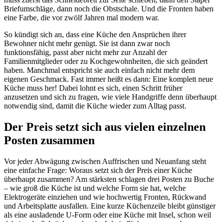
Briefumschläge, dann noch die Obstschale. Und die Fronten haben
eine Farbe, die vor zwölf Jahren mal modern war.
So kündigt sich an, dass eine Küche den Ansprüchen ihrer
Bewohner nicht mehr genügt. Sie ist dann zwar noch
funktionsfähig, passt aber nicht mehr zur Anzahl der
Familienmitglieder oder zu Kochgewohnheiten, die sich geändert
haben. Manchmal entspricht sie auch einfach nicht mehr dem
eigenen Geschmack. Fast immer heißt es dann: Eine komplett neue
Küche muss her! Dabei lohnt es sich, einen Schritt früher
anzusetzen und sich zu fragen, wie viele Handgriffe denn überhaupt
notwendig sind, damit die Küche wieder zum Alltag passt.
Der Preis setzt sich aus vielen einzelnen
Posten zusammen
Vor jeder Abwägung zwischen Auffrischen und Neuanfang steht
eine einfache Frage: Woraus setzt sich der Preis einer Küche
überhaupt zusammen? Am stärksten schlagen drei Posten zu Buche
– wie groß die Küche ist und welche Form sie hat, welche
Elektrogeräte einziehen und wie hochwertig Fronten, Rückwand
und Arbeitsplatte ausfallen. Eine kurze Küchenzeile bleibt günstiger
als eine ausladende U-Form oder eine Küche mit Insel, schon weil