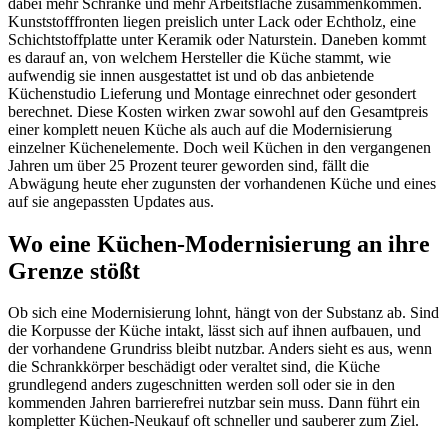
dabei mehr Schränke und mehr Arbeitsfläche zusammenkommen.
Kunststofffronten liegen preislich unter Lack oder Echtholz, eine
Schichtstoffplatte unter Keramik oder Naturstein. Daneben kommt
es darauf an, von welchem Hersteller die Küche stammt, wie
aufwendig sie innen ausgestattet ist und ob das anbietende
Küchenstudio Lieferung und Montage einrechnet oder gesondert
berechnet. Diese Kosten wirken zwar sowohl auf den Gesamtpreis
einer komplett neuen Küche als auch auf die Modernisierung
einzelner Küchenelemente. Doch weil Küchen in den vergangenen
Jahren um über 25 Prozent teurer geworden sind, fällt die
Abwägung heute eher zugunsten der vorhandenen Küche und eines
auf sie angepassten Updates aus.
Wo eine Küchen-Modernisierung an ihre
Grenze stößt
Ob sich eine Modernisierung lohnt, hängt von der Substanz ab. Sind
die Korpusse der Küche intakt, lässt sich auf ihnen aufbauen, und
der vorhandene Grundriss bleibt nutzbar. Anders sieht es aus, wenn
die Schrankkörper beschädigt oder veraltet sind, die Küche
grundlegend anders zugeschnitten werden soll oder sie in den
kommenden Jahren barrierefrei nutzbar sein muss. Dann führt ein
kompletter Küchen-Neukauf oft schneller und sauberer zum Ziel.