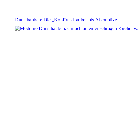
Dunsthauben: Die „Kopffrei-Haube“ als Alternative