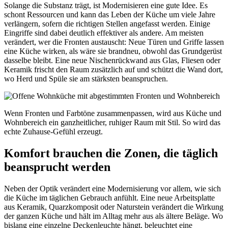
Solange die Substanz trägt, ist Modernisieren eine gute Idee. Es
schont Ressourcen und kann das Leben der Küche um viele Jahre
verlängern, sofern die richtigen Stellen angefasst werden. Einige
Eingriffe sind dabei deutlich effektiver als andere. Am meisten
verändert, wer die Fronten austauscht: Neue Türen und Griffe lassen
eine Küche wirken, als wäre sie brandneu, obwohl das Grundgerüst
dasselbe bleibt. Eine neue Nischenrückwand aus Glas, Fliesen oder
Keramik frischt den Raum zusätzlich auf und schützt die Wand dort,
wo Herd und Spüle sie am stärksten beanspruchen.
Wenn Fronten und Farbtöne zusammenpassen, wird aus Küche und
Wohnbereich ein ganzheitlicher, ruhiger Raum mit Stil. So wird das
echte Zuhause-Gefühl erzeugt.
Komfort brauchen die Zonen, die täglich
beansprucht werden
Neben der Optik verändert eine Modernisierung vor allem, wie sich
die Küche im täglichen Gebrauch anfühlt. Eine neue Arbeitsplatte
aus Keramik, Quarzkomposit oder Naturstein verändert die Wirkung
der ganzen Küche und hält im Alltag mehr aus als ältere Beläge. Wo
bislang eine einzelne Deckenleuchte hängt, beleuchtet eine