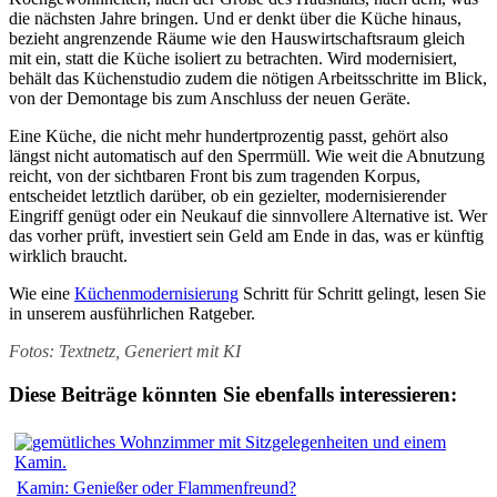
die nächsten Jahre bringen. Und er denkt über die Küche hinaus,
bezieht angrenzende Räume wie den Hauswirtschaftsraum gleich
mit ein, statt die Küche isoliert zu betrachten. Wird modernisiert,
behält das Küchenstudio zudem die nötigen Arbeitsschritte im Blick,
von der Demontage bis zum Anschluss der neuen Geräte.
Eine Küche, die nicht mehr hundertprozentig passt, gehört also
längst nicht automatisch auf den Sperrmüll. Wie weit die Abnutzung
reicht, von der sichtbaren Front bis zum tragenden Korpus,
entscheidet letztlich darüber, ob ein gezielter, modernisierender
Eingriff genügt oder ein Neukauf die sinnvollere Alternative ist. Wer
das vorher prüft, investiert sein Geld am Ende in das, was er künftig
wirklich braucht.
Wie eine
Küchenmodernisierung
Schritt für Schritt gelingt, lesen Sie
in unserem ausführlichen Ratgeber.
Fotos: Textnetz, Generiert mit KI
Diese Beiträge könnten Sie ebenfalls interessieren:
Kamin: Genießer oder Flammenfreund?