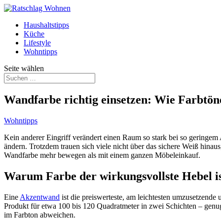
Haushaltstipps
Küche
Lifestyle
Wohntipps
Seite wählen
Wandfarbe richtig einsetzen: Wie Farbtö
Wohntipps
Kein anderer Eingriff verändert einen Raum so stark bei so geringem 
ändern. Trotzdem trauen sich viele nicht über das sichere Weiß hinau
Wandfarbe mehr bewegen als mit einem ganzen Möbeleinkauf.
Warum Farbe der wirkungsvollste Hebel i
Eine
Akzentwand
ist die preiswerteste, am leichtesten umzusetzend
Produkt für etwa 100 bis 120 Quadratmeter in zwei Schichten – genug
im Farbton abweichen.