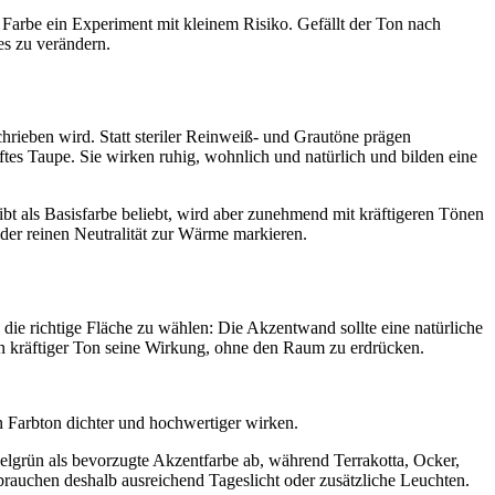
Farbe ein Experiment mit kleinem Risiko. Gefällt der Ton nach
es zu verändern.
hrieben wird. Statt steriler Reinweiß- und Grautöne prägen
s Taupe. Sie wirken ruhig, wohnlich und natürlich und bilden eine
bt als Basisfarbe beliebt, wird aber zunehmend mit kräftigeren Tönen
er reinen Neutralität zur Wärme markieren.
 die richtige Fläche zu wählen: Die Akzentwand sollte eine natürliche
ein kräftiger Ton seine Wirkung, ohne den Raum zu erdrücken.
 Farbton dichter und hochwertiger wirken.
elgrün als bevorzugte Akzentfarbe ab, während Terrakotta, Ocker,
brauchen deshalb ausreichend Tageslicht oder zusätzliche Leuchten.