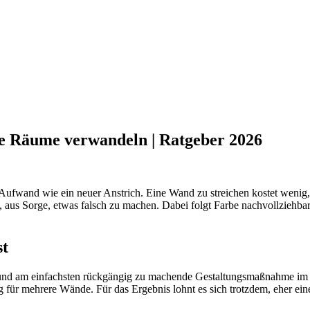
ne Räume verwandeln | Ratgeber 2026
Aufwand wie ein neuer Anstrich. Eine Wand zu streichen kostet wenig, 
s, aus Sorge, etwas falsch zu machen. Dabei folgt Farbe nachvollziehb
st
e und am einfachsten rückgängig zu machende Gestaltungsmaßnahme im I
 für mehrere Wände. Für das Ergebnis lohnt es sich trotzdem, eher eine