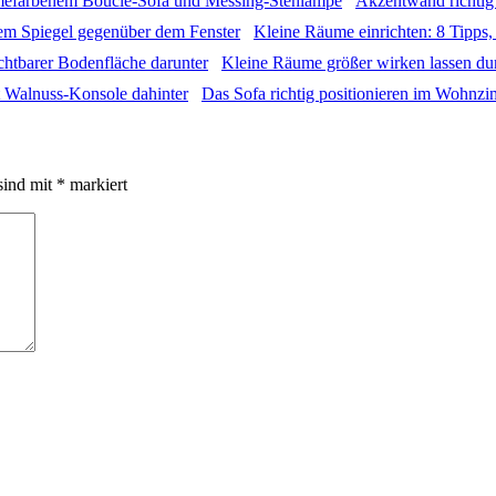
Akzentwand richtig
Kleine Räume einrichten: 8 Tipps
Kleine Räume größer wirken lassen du
Das Sofa richtig positionieren im Wohnz
sind mit
*
markiert