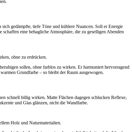
hen.
 sich gedämpfte, tiefe Töne und kühlere Nuancen. Soll er Energie
e schaffen eine behagliche Atmosphäre, die zu geselligen Abenden
irken, ohne zu erdrücken.
 beruhigen sollen, ohne farblos zu wirken. Er harmoniert hervorragend
gen, warmen Grundfarbe – so bleibt der Raum ausgewogen.
en schnell billig wirken. Matte Flächen dagegen schlucken Reflexe,
akzente und Glas glänzen, nicht die Wandfarbe.
ellem Holz und Naturmaterialien.