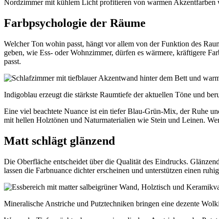
Nordzimmer mit kühlem Licht profitieren von warmen Akzentfarben wi
Farbpsychologie der Räume
Welcher Ton wohin passt, hängt vor allem von der Funktion des Raume
geben, wie Ess- oder Wohnzimmer, dürfen es wärmere, kräftigere Far
passt.
Indigoblau erzeugt die stärkste Raumtiefe der aktuellen Töne und be
Eine viel beachtete Nuance ist ein tiefer Blau-Grün-Mix, der Ruhe un
mit hellen Holztönen und Naturmaterialien wie Stein und Leinen. Wer
Matt schlägt glänzend
Die Oberfläche entscheidet über die Qualität des Eindrucks. Glänzen
lassen die Farbnuance dichter erscheinen und unterstützen einen ruh
Mineralische Anstriche und Putztechniken bringen eine dezente Wolki