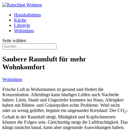
Haushaltstipps
Küche
Lifestyle
Wohntipps
Seite wählen
Saubere Raumluft für mehr
Wohnkomfort
Wohntipps
Frische Luft in Wohnräumen ist gesund und fördert die
Konzentration. Allerdings kann häufiges Lüften auch Nachteile
haben: Lärm, Staub und Ungeziefer kommen ins Haus, Allergiker
haben mit Blüten- und Gräserpollen echte Probleme. Wird nicht
oder zu wenig gelüftet, beginnt ein ungesunder Kreislauf: Der CO
-
2
Gehalt in der Raumluft steigt, Müdigkeit und Kopfschmerzen
können die Folgen sein. Gleichzeitig steigt die Luftfeuchtigkeit. Das
klingt zunächst banal, kann aber ungesunde Auswirkungen haben.