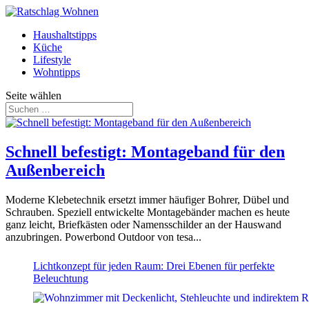
Haushaltstipps
Küche
Lifestyle
Wohntipps
Seite wählen
Schnell befestigt: Montageband für den
Außenbereich
Moderne Klebetechnik ersetzt immer häufiger Bohrer, Dübel und
Schrauben. Speziell entwickelte Montagebänder machen es heute
ganz leicht, Briefkästen oder Namensschilder an der Hauswand
anzubringen. Powerbond Outdoor von tesa...
Lichtkonzept für jeden Raum: Drei Ebenen für perfekte
Beleuchtung