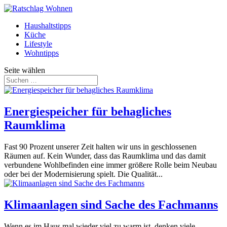
Haushaltstipps
Küche
Lifestyle
Wohntipps
Seite wählen
Energiespeicher für behagliches
Raumklima
Fast 90 Prozent unserer Zeit halten wir uns in geschlossenen
Räumen auf. Kein Wunder, dass das Raumklima und das damit
verbundene Wohlbefinden eine immer größere Rolle beim Neubau
oder bei der Modernisierung spielt. Die Qualität...
Klimaanlagen sind Sache des Fachmanns
Wenn es im Haus mal wieder viel zu warm ist, denken viele