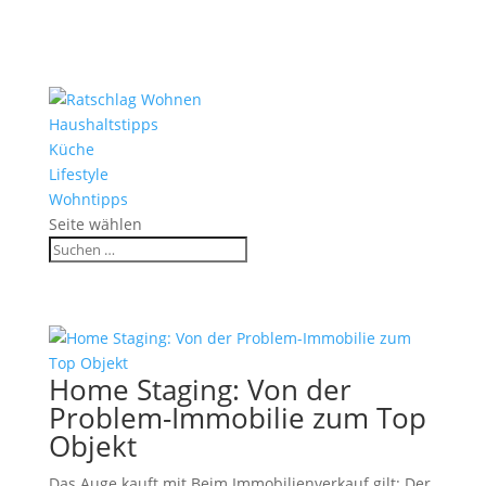
Haushaltstipps
Küche
Lifestyle
Wohntipps
Seite wählen
Home Staging: Von der
Problem-Immobilie zum Top
Objekt
Das Auge kauft mit Beim Immobilienverkauf gilt: Der