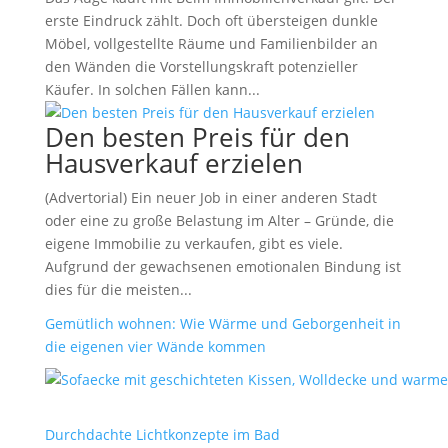
erste Eindruck zählt. Doch oft übersteigen dunkle
Möbel, vollgestellte Räume und Familienbilder an
den Wänden die Vorstellungskraft potenzieller
Käufer. In solchen Fällen kann...
Den besten Preis für den
Hausverkauf erzielen
(Advertorial) Ein neuer Job in einer anderen Stadt
oder eine zu große Belastung im Alter – Gründe, die
eigene Immobilie zu verkaufen, gibt es viele.
Aufgrund der gewachsenen emotionalen Bindung ist
dies für die meisten...
Gemütlich wohnen: Wie Wärme und Geborgenheit in
die eigenen vier Wände kommen
Durchdachte Lichtkonzepte im Bad